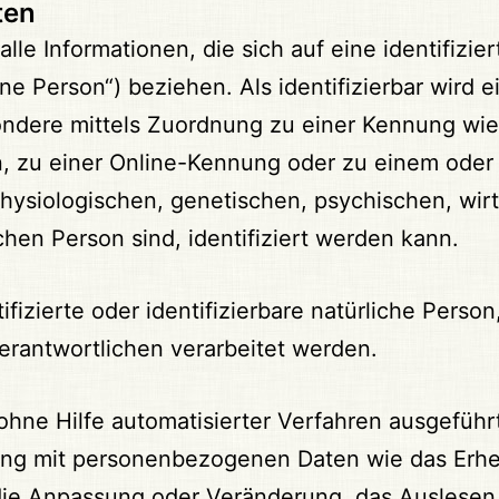
ten
e Informationen, die sich auf eine identifiziert
ne Person“) beziehen. Als identifizierbar wird 
esondere mittels Zuordnung zu einer Kennung w
, zu einer Online-Kennung oder zu einem ode
hysiologischen, genetischen, psychischen, wirts
ichen Person sind, identifiziert werden kann.
tifizierte oder identifizierbare natürliche Pe
erantwortlichen verarbeitet werden.
r ohne Hilfe automatisierter Verfahren ausgefüh
 mit personenbezogenen Daten wie das Erhebe
die Anpassung oder Veränderung, das Auslesen