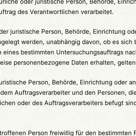
ürliche oder juristische Person, Behörde, Einric
trag des Verantwortlichen verarbeitet.
der juristische Person, Behörde, Einrichtung od
elegt werden, unabhängig davon, ob es sich be
en eines bestimmten Untersuchungsauftrags na
eise personenbezogene Daten erhalten, gelten 
r juristische Person, Behörde, Einrichtung oder 
dem Auftragsverarbeiter und den Personen, die
ichen oder des Auftragsverarbeiters befugt si
etroffenen Person freiwillig für den bestimmten F