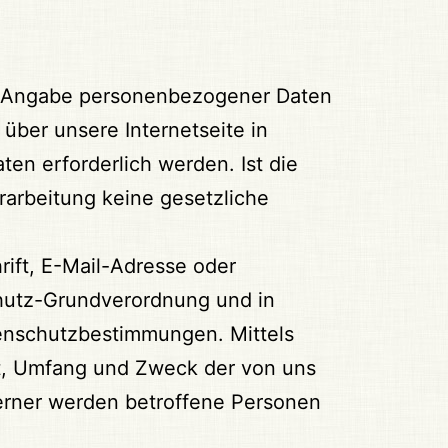
ede Angabe personenbezogener Daten
ber unsere Internetseite in
n erforderlich werden. Ist die
rarbeitung keine gesetzliche
ift, E-Mail-Adresse oder
chutz-Grundverordnung und in
tenschutzbestimmungen. Mittels
rt, Umfang und Zweck der von uns
erner werden betroffene Personen