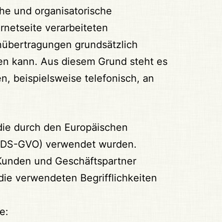
che und organisatorische
netseite verarbeiteten
nübertragungen grundsätzlich
den kann. Aus diesem Grund steht es
, beispielsweise telefonisch, an
 die durch den Europäischen
 (DS-GVO) verwendet wurden.
e Kunden und Geschäftspartner
die verwendeten Begrifflichkeiten
e: