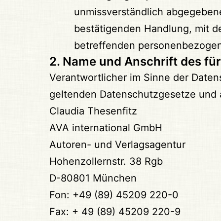
unmissverständlich abgegebene
bestätigenden Handlung, mit der
betreffenden personenbezogene
2. Name und Anschrift des fü
Verantwortlicher im Sinne der Daten
geltenden Datenschutzgesetze und a
Claudia Thesenfitz
AVA international GmbH
Autoren- und Verlagsagentur
Hohenzollernstr. 38 Rgb
D-80801 München
Fon: +49 (89) 45209 220-0
Fax: + 49 (89) 45209 220-9