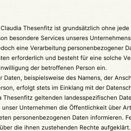
n Claudia Thesenfitz ist grundsätzlich ohne j
rson besondere Services unseres Unternehmens ü
och eine Verarbeitung personenbezogener Date
n erforderlich und besteht für eine solche Ve
inwilligung der betroffenen Person ein.
 Daten, beispielsweise des Namens, der Anschr
son, erfolgt stets im Einklang mit der Datens
a Thesenfitz geltenden landesspezifischen Da
 unser Unternehmen die Öffentlichkeit über A
teten personenbezogenen Daten informieren. F
 über die ihnen zustehenden Rechte aufgeklärt.