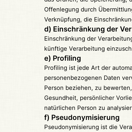
Offenlegung durch Übermittlung
Verknüpfung, die Einschränkun
d) Einschränkung der Ve
Einschränkung der Verarbeitung
künftige Verarbeitung einzusc
e) Profiling
Profiling ist jede Art der auto
personenbezogenen Daten verwe
Person beziehen, zu bewerten, 
Gesundheit, persönlicher Vorlie
natürlichen Person zu analysie
f) Pseudonymisierung
Pseudonymisierung ist die Ver