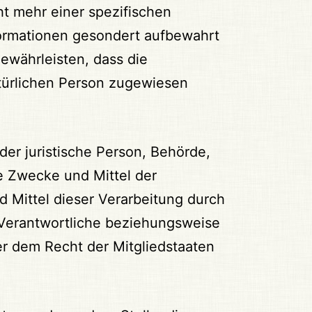
t mehr einer spezifischen
formationen gesondert aufbewahrt
ewährleisten, dass die
atürlichen Person zugewiesen
oder juristische Person, Behörde,
ie Zwecke und Mittel der
 Mittel dieser Verarbeitung durch
 Verantwortliche beziehungsweise
r dem Recht der Mitgliedstaaten