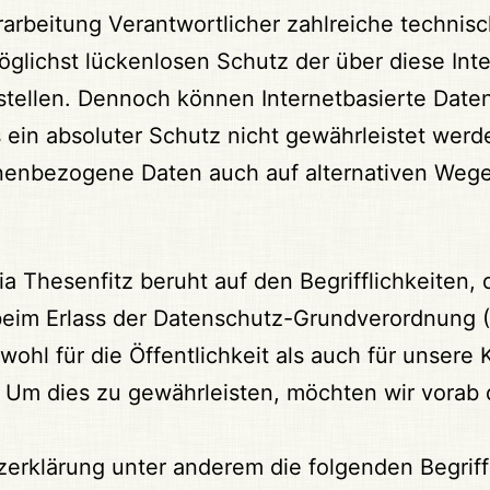
erarbeitung Verantwortlicher zahlreiche technis
ichst lückenlosen Schutz der über diese Inter
ellen. Dennoch können Internetbasierte Date
 ein absoluter Schutz nicht gewährleistet wer
onenbezogene Daten auch auf alternativen Wegen
a Thesenfitz beruht auf den Begrifflichkeiten,
 beim Erlass der Datenschutz-Grundverordnung
wohl für die Öffentlichkeit als auch für unser
n. Um dies zu gewährleisten, möchten wir vorab 
erklärung unter anderem die folgenden Begriff