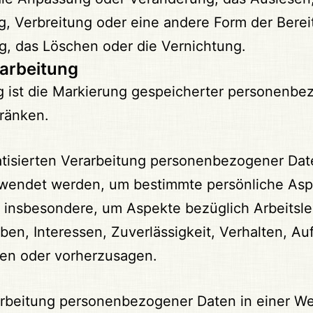
, Verbreitung oder eine andere Form der Bereit
g, das Löschen oder die Vernichtung.
rarbeitung
 ist die Markierung gespeicherter personenbez
hränken.
matisierten Verarbeitung personenbezogener Date
ndet werden, um bestimmte persönliche Aspekt
insbesondere, um Aspekte bezüglich Arbeitsleis
ben, Interessen, Zuverlässigkeit, Verhalten, Au
ren oder vorherzusagen.
arbeitung personenbezogener Daten in einer We