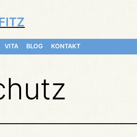
FITZ
VITA
BLOG
KONTAKT
chutz