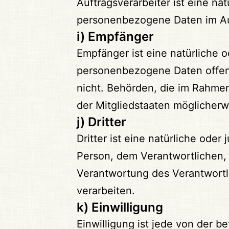
Auftragsverarbeiter ist eine nat
personenbezogene Daten im Auf
i) Empfänger
Empfänger ist eine natürliche o
personenbezogene Daten offeng
nicht. Behörden, die im Rahm
der Mitgliedstaaten möglicherw
j) Dritter
Dritter ist eine natürliche ode
Person, dem Verantwortlichen, 
Verantwortung des Verantwortl
verarbeiten.
k) Einwilligung
Einwilligung ist jede von der b