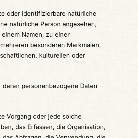
e oder identifizierbare natürliche
eine natürliche Person angesehen,
ie einem Namen, zu einer
r mehreren besonderen Merkmalen,
chaftlichen, kulturellen oder
rson, deren personenbezogene Daten
rte Vorgang oder jede solche
n, das Erfassen, die Organisation,
, das Abfragen, die Verwendung, die