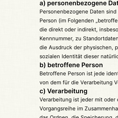
a) personenbezogene Da
Personenbezogene Daten sind all
Person (im Folgenden „betroffe
die direkt oder indirekt, insb
Kennnummer, zu Standortdaten
die Ausdruck der physischen, p
sozialen Identität dieser natürl
b) betroffene Person
Betroffene Person ist jede iden
von dem für die Verarbeitung V
c) Verarbeitung
Verarbeitung ist jeder mit ode
Vorgangsreihe im Zusammenhang
das Ordnen, die Speicherung, 