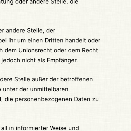
htung oder andere Stelle, die
er andere Stelle, der
i ihr um einen Dritten handelt oder
ch dem Unionsrecht oder dem Recht
jedoch nicht als Empfänger.
andere Stelle außer der betroffenen
 unter der unmittelbaren
nd, die personenbezogenen Daten zu
all in informierter Weise und