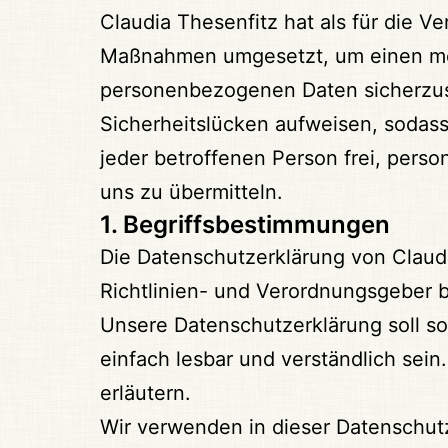
Claudia Thesenfitz hat als für die V
Maßnahmen umgesetzt, um einen mögl
personenbezogenen Daten sicherzust
Sicherheitslücken aufweisen, sodass
jeder betroffenen Person frei, pers
uns zu übermitteln.
1. Begriffsbestimmungen
Die Datenschutzerklärung von Claudi
Richtlinien- und Verordnungsgeber
Unsere Datenschutzerklärung soll so
einfach lesbar und verständlich sei
erläutern.
Wir verwenden in dieser Datenschutz