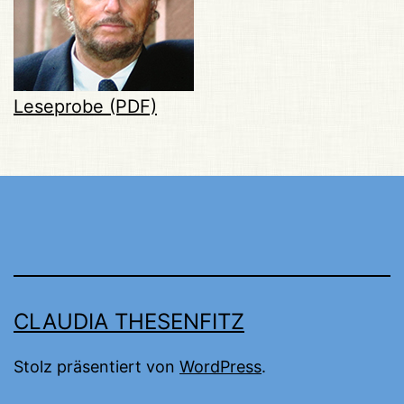
Leseprobe (PDF)
CLAUDIA THESENFITZ
Stolz präsentiert von
WordPress
.