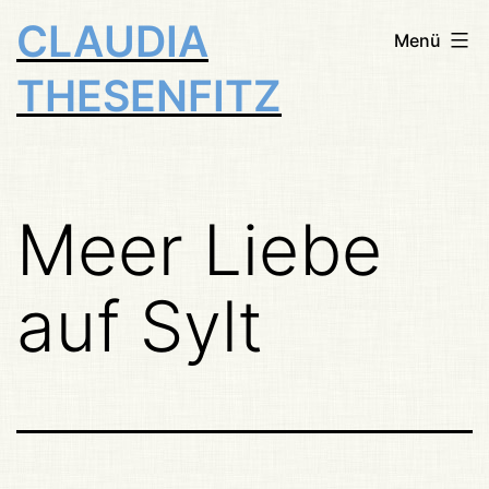
Zum
CLAUDIA
Menü
Inhalt
THESENFITZ
springen
Meer Liebe
auf Sylt