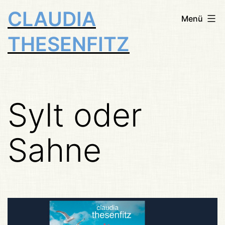
Zum
CLAUDIA
Menü
Inhalt
THESENFITZ
springen
Sylt oder
Sahne