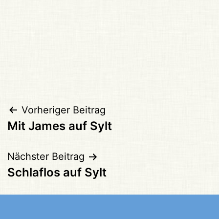
Beitragsnavigation
Vorheriger Beitrag
Mit James auf Sylt
Nächster Beitrag
Schlaflos auf Sylt