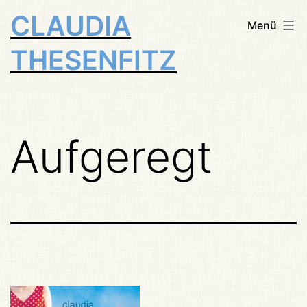
Zum
CLAUDIA
Menü
Inhalt
THESENFITZ
springen
Aufgeregt