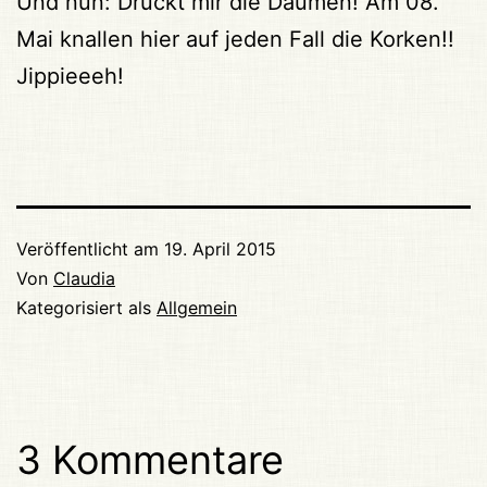
Und nun: Drückt mir die Daumen! Am 08.
Mai knallen hier auf jeden Fall die Korken!!
Jippieeeh!
Veröffentlicht am
19. April 2015
Von
Claudia
Kategorisiert als
Allgemein
3 Kommentare