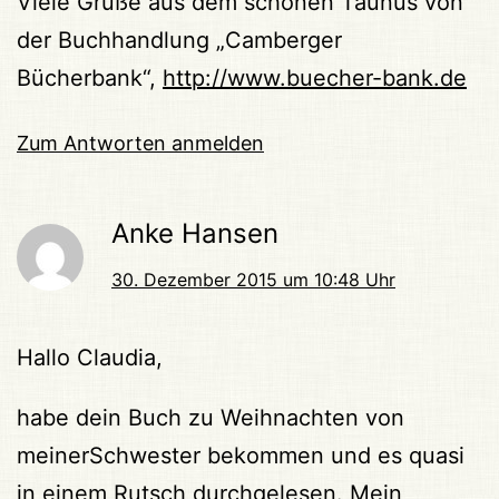
Viele Grüße aus dem schönen Taunus von
der Buchhandlung „Camberger
Bücherbank“,
http://www.buecher-bank.de
Zum Antworten anmelden
Anke Hansen
30. Dezember 2015 um 10:48 Uhr
Hallo Claudia,
habe dein Buch zu Weihnachten von
meinerSchwester bekommen und es quasi
in einem Rutsch durchgelesen. Mein